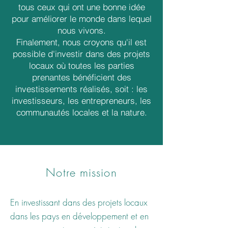
tous ceux qui ont une bonne idée
pour améliorer le monde dans lequel
nous vivons.
Finalement, nous croyons qu'il est
possible d'investir dans des projets
locaux où toutes les parties
prenantes bénéficient des
investissements réalisés, soit : les
investisseurs, les entrepreneurs, les
communautés locales et la nature.
Notre mission
En investissant dans des projets locaux
dans les pays en développement et en