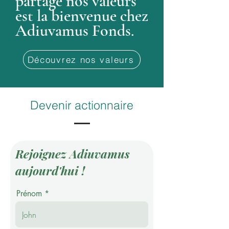
partage nos valeurs
est la bienvenue chez
Adiuvamus Fonds.
Découvrez nos valeurs
Devenir actionnaire
Rejoignez Adiuvamus
aujourd'hui !
Prénom