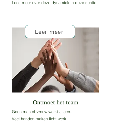
Lees meer over deze dynamiek in deze sectie.
Leer meer
Ontmoet het team
Geen man of vrouw werkt alleen...
Veel handen maken licht werk ...
Er zijn veel uitdrukkingen die de noodzaak van
een goed team impliceren, dus maak kennis