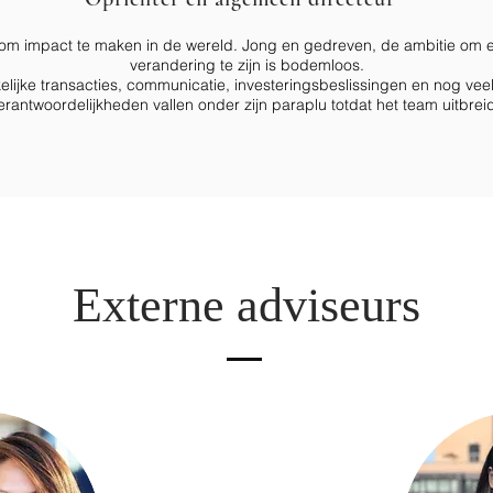
m impact te maken in de wereld. Jong en gedreven, de ambitie om 
verandering te zijn is bodemloos.
elijke transacties, communicatie, investeringsbeslissingen en nog vee
erantwoordelijkheden vallen onder zijn paraplu totdat het team uitbreid
Externe adviseurs