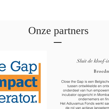
Onze partners
Sluit de kloof-
Broedm
Close the Gap is een Belgische
tussen ontwikkelde en ontw
onderdeel van hun empower
incubator opgericht in Momba
ondernemers en fin
Het Adiuvamus Fonds werkt sa
de rol van actieve langeterm