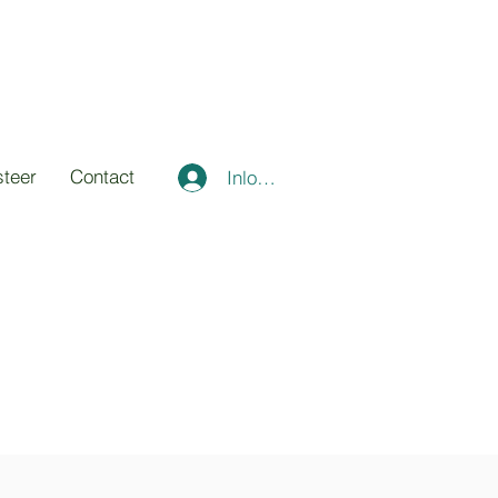
steer
Contact
Inloggen
m