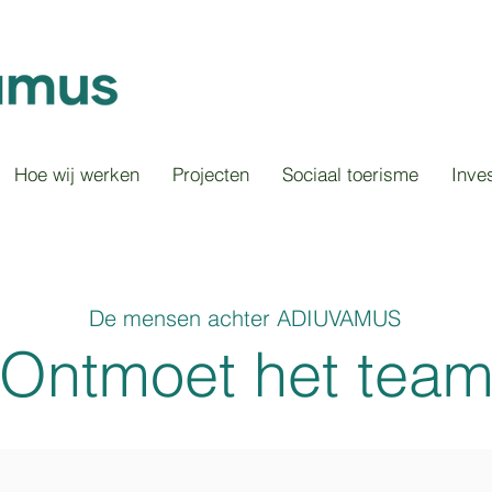
Hoe wij werken
Projecten
Sociaal toerisme
Inve
De mensen achter ADIUVAMUS
Ontmoet het tea