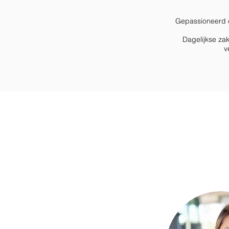
Gepassioneerd o
Dagelijkse zak
v