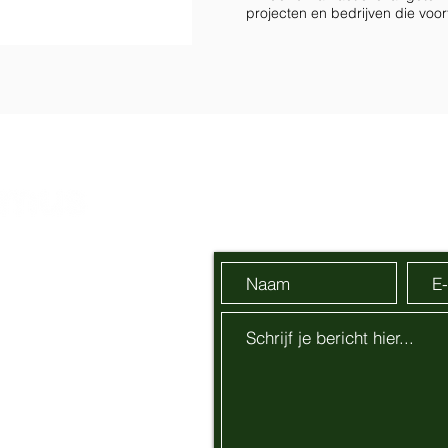
projecten en bedrijven die voo
Zend ons een bericht