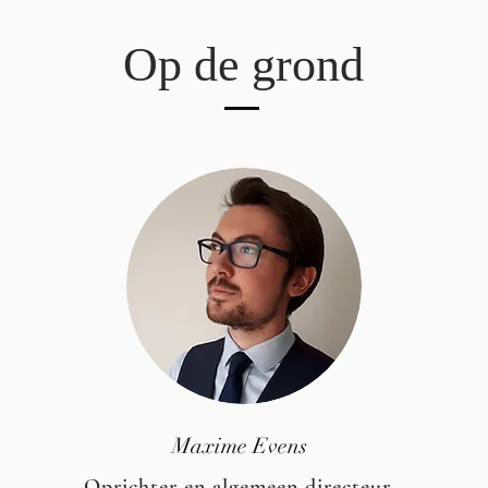
Op de grond
Maxime Evens
Oprichter en algemeen directeur